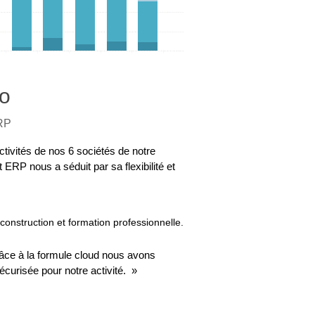
to
ERP
tivités de nos 6 sociétés de notre
RP nous a séduit par sa flexibilité et
construction et formation professionnelle.
 grâce à la formule cloud nous avons
curisée pour notre activité. »