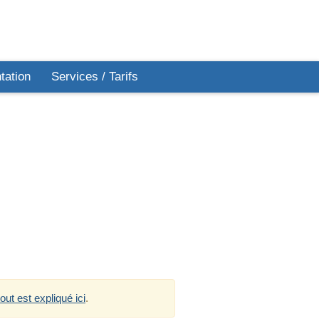
ation
Services / Tarifs
tout est expliqué ici
.