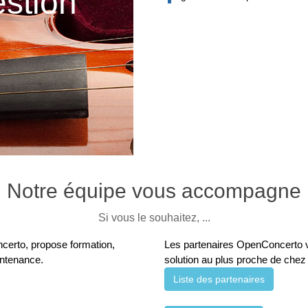
estion
Notre équipe vous accompagne
Si vous le souhaitez, ...
certo, propose formation,
Les partenaires OpenConcerto vo
aintenance.
solution au plus proche de chez
Liste des partenaires