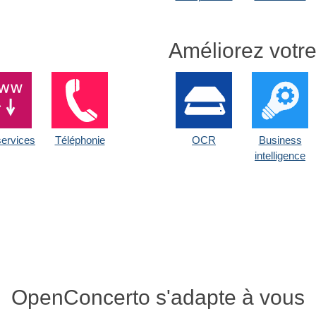
Améliorez votre
ervices
Téléphonie
OCR
Business
intelligence
OpenConcerto s'adapte à vous