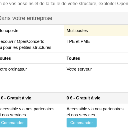
n de vos besoins et de la taille de votre structure, exploiter Ope
Dans votre entreprise
onoposte
Multipostes
écouvrir OpenConcerto
TPE et PME
u pour les petites structures
outes
Toutes
otre ordinateur
Votre serveur
 € - Gratuit à vie
0 € - Gratuit à vie
ccessible via nos partenaires
Accessible via nos partenaires
t nos services
et nos services
Commander
Commander