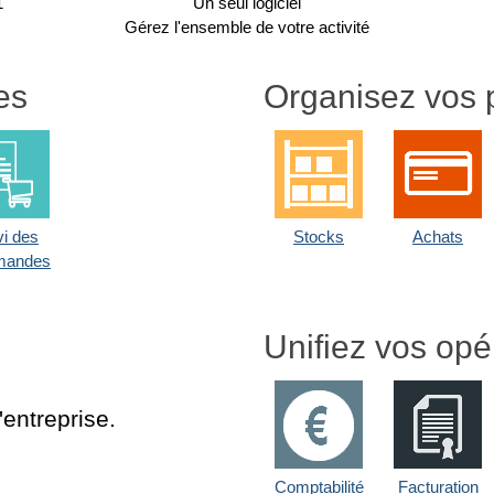
1
Un seul logiciel
Gérez l'ensemble de votre activité
es
Organisez vos 
vi des
Stocks
Achats
mandes
Unifiez vos opé
entreprise.
Comptabilité
Facturation