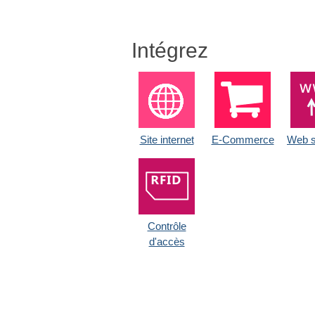
Intégrez
Site internet
E-Commerce
Web s
Contrôle
d'accès