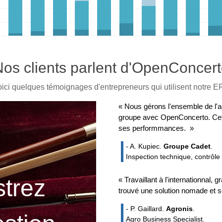
os clients parlent d'OpenConcer
ici quelques témoignages d'entrepreneurs qui utilisent notre 
« Nous gérons l'ensemble de l'ac
groupe avec OpenConcerto. Cet E
ses performmances. »
- A. Kupiec.
Groupe Cadet
.
Inspection technique, contrôle 
trez
« Travaillant à l'internationnal,
trouvé une solution nomade et sé
- P. Gaillard.
Agronis
.
Agro Business Specialist.