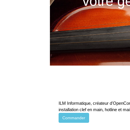
votre g
ILM Informatique, créateur d'OpenCon
installation clef en main, hotline et m
Commander