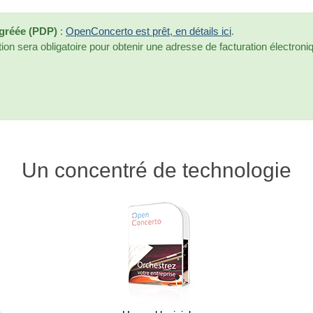
Agréée (PDP)
:
OpenConcerto est prêt, en détails ici
.
tion sera obligatoire pour obtenir une adresse de facturation électroniqu
Un concentré de technologie