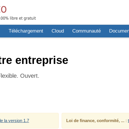
s
Téléchargement
Cloud
Communauté
Document
re entreprise
lexible. Ouvert.
e la version 1.7
Loi de finance, conformité, ...
: