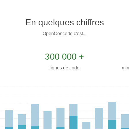
En quelques chiffres
OpenConcerto c'est...
300 000 +
lignes de code
min