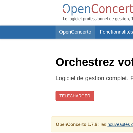
OpenConcerto
Fonctionnalité
Orchestrez vot
Logiciel de gestion complet. F
TELECHARGER
OpenConcerto 1.7.6
: les
nouveautés d