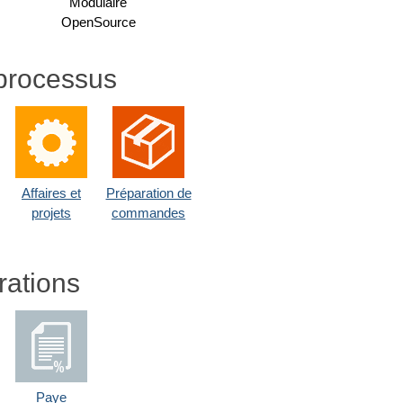
Modulaire
OpenSource
processus
Affaires et
Préparation de
projets
commandes
rations
Paye