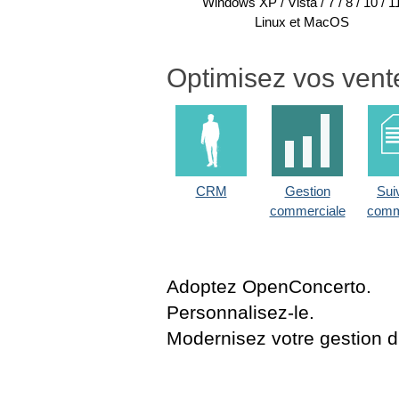
Windows XP / Vista / 7 / 8 / 10 / 1
Linux et MacOS
Optimisez vos vent
CRM
Gestion
Sui
commerciale
com
Adoptez OpenConcerto.
Personnalisez-le.
Modernisez votre gestion d'