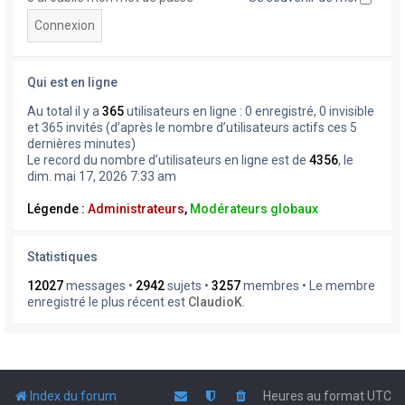
Qui est en ligne
Au total il y a
365
utilisateurs en ligne : 0 enregistré, 0 invisible
et 365 invités (d’après le nombre d’utilisateurs actifs ces 5
dernières minutes)
Le record du nombre d’utilisateurs en ligne est de
4356
, le
dim. mai 17, 2026 7:33 am
Légende :
Administrateurs
,
Modérateurs globaux
Statistiques
12027
messages •
2942
sujets •
3257
membres • Le membre
enregistré le plus récent est
ClaudioK
.
Index du forum
Heures au format
UTC