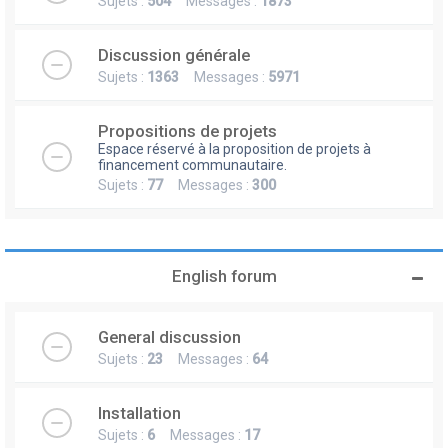
Sujets :
504
Messages :
1873
Discussion générale
Sujets :
1363
Messages :
5971
Propositions de projets
Espace réservé à la proposition de projets à
financement communautaire.
Sujets :
77
Messages :
300
English forum
General discussion
Sujets :
23
Messages :
64
Installation
Sujets :
6
Messages :
17