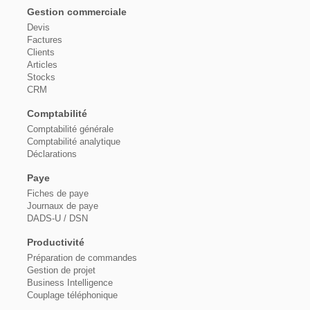
Gestion commerciale
Devis
Factures
Clients
Articles
Stocks
CRM
Comptabilité
Comptabilité générale
Comptabilité analytique
Déclarations
Paye
Fiches de paye
Journaux de paye
DADS-U / DSN
Productivité
Préparation de commandes
Gestion de projet
Business Intelligence
Couplage téléphonique