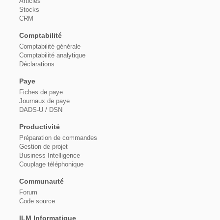
Articles
Stocks
CRM
Comptabilité
Comptabilité générale
Comptabilité analytique
Déclarations
Paye
Fiches de paye
Journaux de paye
DADS-U / DSN
Productivité
Préparation de commandes
Gestion de projet
Business Intelligence
Couplage téléphonique
Communauté
Forum
Code source
ILM Informatique