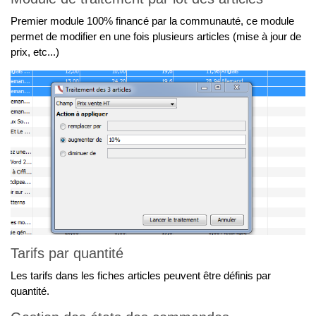
Premier module 100% financé par la communauté, ce module
permet de modifier en une fois plusieurs articles (mise à jour de
prix, etc...)
Tarifs par quantité
Les tarifs dans les fiches articles peuvent être définis par
quantité.