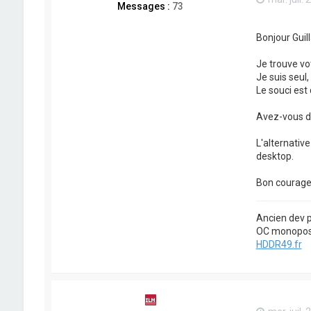
Messages :
73
Bonjour Guil
Je trouve vot
Je suis seul, 
Le souci est
Avez-vous da
L'alternativ
desktop.
Bon courage
Ancien dev p
OC monopost
HDDR49.fr