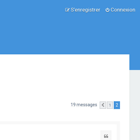
S’enregistrer
Connexion
19 messages
2
1
Précédente
Citation