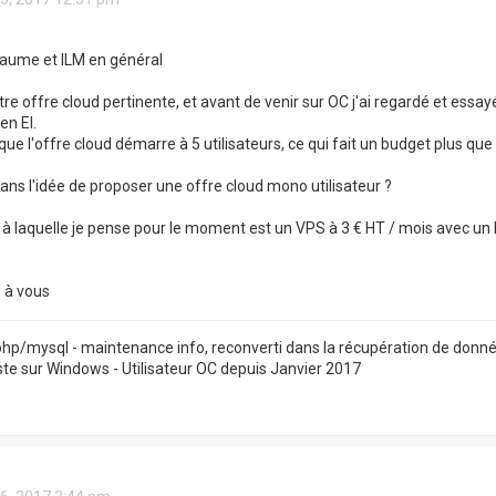
laume et ILM en général
re offre cloud pertinente, et avant de venir sur OC j'ai regardé et essay
en EI.
 que l'offre cloud démarre à 5 utilisateurs, ce qui fait un budget plus q
ns l'idée de proposer une offre cloud mono utilisateur ?
e à laquelle je pense pour le moment est un VPS à 3 € HT / mois avec u
 à vous
hp/mysql - maintenance info, reconverti dans la récupération de donné
e sur Windows - Utilisateur OC depuis Janvier 2017