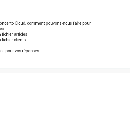
ncerto Cloud, comment pouvons-nous faire pour :
base
 fichier articles
 fichier clients
nce pour vos réponses