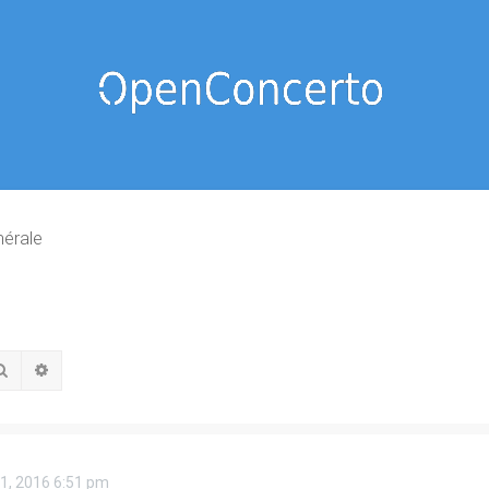
nérale
Rechercher
Recherche avancée
01, 2016 6:51 pm