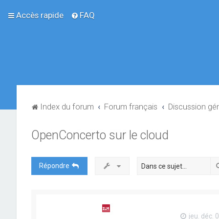
Accès rapide
FAQ
Index du forum
Forum français
Discussion gé
OpenConcerto sur le cloud
Répondre
jeu. déc. 