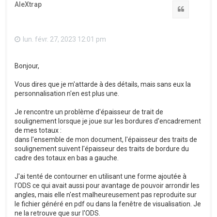
AleXtrap
Citation
lun. févr. 27, 2023 12:01 pm
Bonjour,
Vous dires que je m'attarde à des détails, mais sans eux la
personnalisation n'en est plus une.
Je rencontre un problème d'épaisseur de trait de
soulignement lorsque je joue sur les bordures d'encadrement
de mes totaux :
dans l'ensemble de mon document, l'épaisseur des traits de
soulignement suivent l'épaisseur des traits de bordure du
cadre des totaux en bas a gauche.
J'ai tenté de contourner en utilisant une forme ajoutée à
l'ODS ce qui avait aussi pour avantage de pouvoir arrondir les
angles, mais elle n'est malheureusement pas reproduite sur
le fichier généré en pdf ou dans la fenêtre de visualisation. Je
ne la retrouve que sur l'ODS.