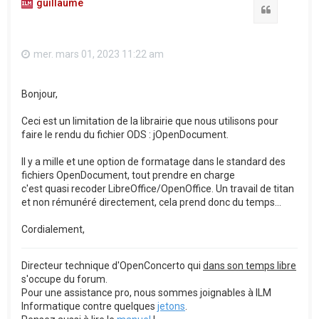
guillaume
Citation
mer. mars 01, 2023 11:22 am
Bonjour,
Ceci est un limitation de la librairie que nous utilisons pour
faire le rendu du fichier ODS : jOpenDocument.
Il y a mille et une option de formatage dans le standard des
fichiers OpenDocument, tout prendre en charge
c'est quasi recoder LibreOffice/OpenOffice. Un travail de titan
et non rémunéré directement, cela prend donc du temps...
Cordialement,
Directeur technique d'OpenConcerto qui
dans son temps libre
s'occupe du forum.
Pour une assistance pro, nous sommes joignables à ILM
Informatique contre quelques
jetons
.