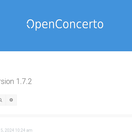
rsion 1.7.2
Rechercher
Recherche avancée
 15, 2024 10:24 am