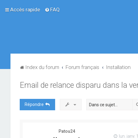
Accès rapide
FAQ
Index du forum
Forum français
Installation
Email de relance disparu dans la ve
Répondre
Patou24
lun. janv.