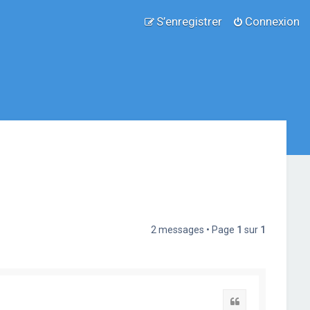
S’enregistrer
Connexion
2 messages • Page
1
sur
1
Citation