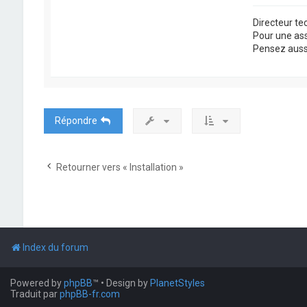
Directeur t
Pour une as
Pensez aussi 
Répondre
Retourner vers « Installation »
Index du forum
Powered by
phpBB
™
• Design by
PlanetStyles
Traduit par
phpBB-fr.com