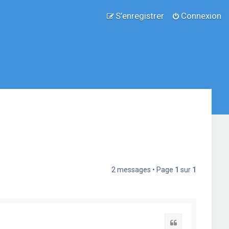
S’enregistrer
Connexion
2 messages • Page
1
sur
1
Citation