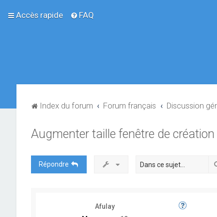
Accès rapide
FAQ
Index du forum
Forum français
Discussion gé
Augmenter taille fenêtre de création 
Répondre
Afulay