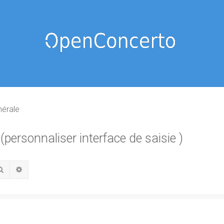
nérale
(personnaliser interface de saisie )
Rechercher
Recherche avancée