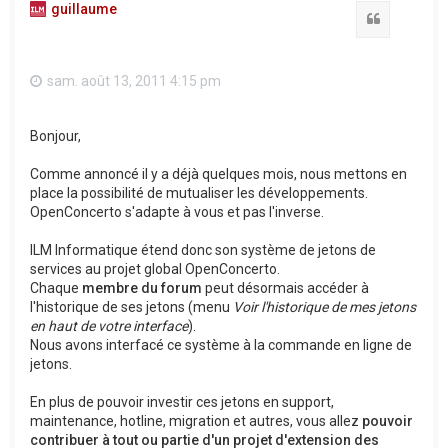
guillaume
Citation
sam. août 13, 2011 4:15 pm
Bonjour,
Comme annoncé il y a déjà quelques mois, nous mettons en
place la possibilité de mutualiser les développements.
OpenConcerto s'adapte à vous et pas l'inverse.
ILM Informatique étend donc son système de jetons de
services au projet global OpenConcerto.
Chaque
membre du forum
peut désormais accéder à
l'historique de ses jetons (menu
Voir l'historique de mes jetons
en haut de votre interface
).
Nous avons interfacé ce système à la commande en ligne de
jetons.
En plus de pouvoir investir ces jetons en support,
maintenance, hotline, migration et autres, vous allez
pouvoir
contribuer à tout ou partie d'un projet d'extension des