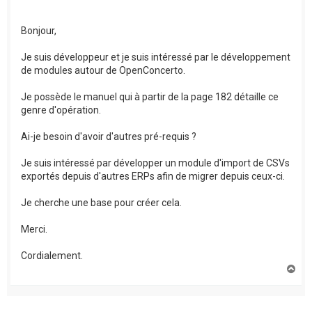
Bonjour,
Je suis développeur et je suis intéressé par le développement
de modules autour de OpenConcerto.
Je possède le manuel qui à partir de la page 182 détaille ce
genre d'opération.
Ai-je besoin d'avoir d'autres pré-requis ?
Je suis intéressé par développer un module d'import de CSVs
exportés depuis d'autres ERPs afin de migrer depuis ceux-ci.
Je cherche une base pour créer cela.
Merci.
Cordialement.
H
a
u
t