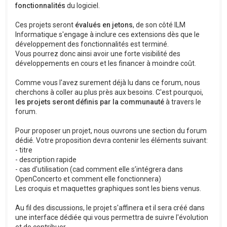
fonctionnalités
du logiciel.
Ces projets seront
évalués en jetons
, de son côté ILM
Informatique s'engage à inclure ces extensions dès que le
développement des fonctionnalités est terminé.
Vous pourrez donc ainsi avoir une forte visibilité des
développements en cours et les financer à moindre coût.
Comme vous l'avez surement déjà lu dans ce forum, nous
cherchons à coller au plus près aux besoins. C'est pourquoi,
les projets seront définis par la communauté
à travers le
forum.
Pour proposer un projet, nous ouvrons une section du forum
dédié. Votre proposition devra contenir les éléments suivant:
- titre
- description rapide
- cas d'utilisation (cad comment elle s’intégrera dans
OpenConcerto et comment elle fonctionnera)
Les croquis et maquettes graphiques sont les biens venus.
Au fil des discussions, le projet s'affinera et il sera créé dans
une interface dédiée qui vous permettra de suivre l'évolution