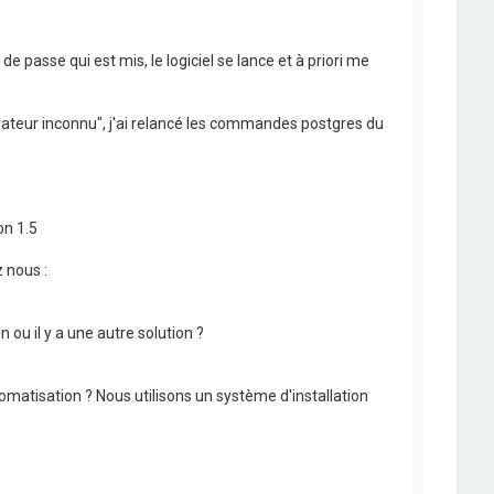
passe qui est mis, le logiciel se lance et à priori me
isateur inconnu", j'ai relancé les commandes postgres du
on 1.5
 nous :
 ou il y a une autre solution ?
tomatisation ? Nous utilisons un système d'installation