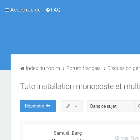
Accès rapide
FAQ
Index du forum
Forum français
Discussion gé
Tuto installation monoposte et mult
Répondre
Samuel_Burg
mar. févr.