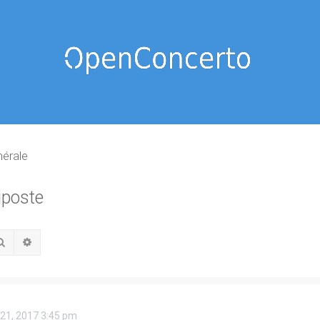
nérale
iposte
Rechercher
Recherche avancée
 21, 2017 3:45 pm