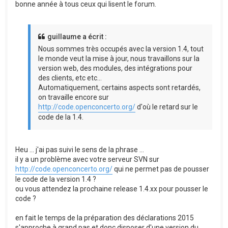
bonne année à tous ceux qui lisent le forum.
guillaume a écrit :
Nous sommes très occupés avec la version 1.4, tout
le monde veut la mise à jour, nous travaillons sur la
version web, des modules, des intégrations pour
des clients, etc etc...
Automatiquement, certains aspects sont retardés,
on travaille encore sur
http://code.openconcerto.org/
d'où le retard sur le
code de la 1.4.
Heu ... j'ai pas suivi le sens de la phrase ...
il y a un problème avec votre serveur SVN sur
http://code.openconcerto.org/
qui ne permet pas de pousser
le code de la version 1.4 ?
ou vous attendez la prochaine release 1.4.xx pour pousser le
code ?
en fait le temps de la préparation des déclarations 2015
s'approche à grand pas et donc disposer d'une version du