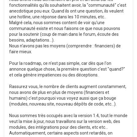
fonctionnalités qu'ils souhaitent avoir, la "communauté" c'est
anecdotique pou eux. Quand ils ont une question, ils veulent
une hotline, une réponse dans les 10 minutes, etc..
Malgré cela, nous sommes content de voir qu'une
communauté existe et nous faisons ce que nous pouvons
pour la soutenir (coup de main dans le forum, écoute des
besoins, adaptations...).
Nous n'avons pas les moyens (comprendre : financiers) de
faire mieux.
Pour la roadmap, ce n'est pas simple, car dès que l'on
annonce quelque chose, la première question c'est "quand?"
et cela génère impatiences ou des déceptions.
Rassurez vous, le nombre de clients augment constamment,
nous avons de plus en plus de moyens (financiers et
humains) c'est pourquoi vous voyez aussi que ça bouge
(modules, nouveau site, nouveau dépôts de code, etc...).
Nous sommes très occupés avec la version 1.4, tout le monde
veut la mise à jour, nous travaillons sur la version web, des
modules, des intégrations pour des clients, etc etc...
Automatiquement, certains aspects sont retardés, on