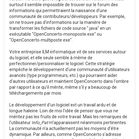
surtout il semble impossible de trouver sur le forum des
informations qui permettraient la naissance d'une
communauté de contributeurs/développeurs. Par exemple,
on ne trouve pas d'informations sur la manière de
transformer les fichiers de code source ".java" en un
exécutable "OpenConcerto-monoposte.exe" ou
"OpenConcerto-multiposte.exe".
Votre entreprise ILM informatique vit de ses services autour
du logiciel, et elle seule semble à même de
perfectionner/personnaliser le logiciel. Cette stratégie
empêche le développement d'une communauté d'utilisateurs
avancés (type programmeurs, etc.) qui pourraient aider
d'autres utilisateurs et maintient OpenConcerto dans l'ombre
par rapport à ce qu'il mérite, même s'il y a beaucoup de
téléchargements par mois.
Le développement d'un logiciel est un travail ardu et de
longue haleine. Loin de moi l'idée de penser que vous ne
méritez pas les fruits de votre travail. Mais les remarques de
l'utilisateur
Info_Pat
m'apparaissent néanmoins pertinentes.
La communauté n'a actuellement pas les moyens d'être
dynamique. Par ailleurs, comme OpenConcerto s'adresse