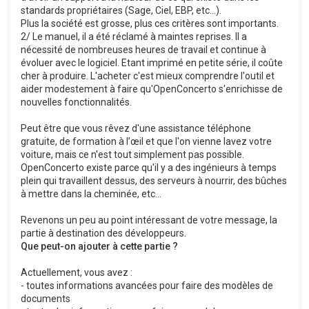
standards propriétaires (Sage, Ciel, EBP, etc...).
Plus la société est grosse, plus ces critères sont importants.
2/ Le manuel, il a été réclamé à maintes reprises. Il a
nécessité de nombreuses heures de travail et continue à
évoluer avec le logiciel. Etant imprimé en petite série, il coûte
cher à produire. L'acheter c'est mieux comprendre l'outil et
aider modestement à faire qu'OpenConcerto s'enrichisse de
nouvelles fonctionnalités.
Peut être que vous rêvez d'une assistance téléphone
gratuite, de formation à l’œil et que l'on vienne lavez votre
voiture, mais ce n'est tout simplement pas possible.
OpenConcerto existe parce qu'il y a des ingénieurs à temps
plein qui travaillent dessus, des serveurs à nourrir, des bûches
à mettre dans la cheminée, etc...
Revenons un peu au point intéressant de votre message, la
partie à destination des développeurs.
Que peut-on ajouter à cette partie ?
Actuellement, vous avez :
- toutes informations avancées pour faire des modèles de
documents