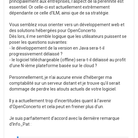
principalement aux entreprises, l'aspect de la pérennité est
essentiel. Or celle-ci est actuellement extrêmement
dépendante ce celle d'ILM, ainsi que de sa stratégie.
Vous semblez vous orienter vers un développement web et
des solutions hébergées pour OpenConcerto.
Dès lors, il me semble logique que les utilisateurs puissent se
poser les questions suivantes:
- le développement de la version en Java sera-t-il
progressivement délaissé ?
- le logiciel téléchargeable (offline) sera-t-il délaissé au profit
d'une N-ième plateforme basée sur le cloud ?
Personnellement, je n'ai aucune envie d'héberger ma
comptabilité sur un serveur distant et je trouve qu'il serait
dommage de perdre les atouts actuels de votre logiciel.
Il y a actuellement trop d'incertitudes quant à l'avenir
d'OpenConcerto et cela peut en freiner plus d'un.
Je suis parfaitement d'accord avec la dernière remarque
d'Info_Pat :