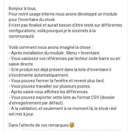
Bonjour à tous,
Pour notre usage interne nous avons développé un module
pour l'inventaire du stock.
Il n'est pas finalisé et aurait besoin d'être testé sur différentes
configurations, voilà pourquoi je le soumets à la
communauté.
Voilà comment nous avons imaginé la chose :
- Après installation du module : Menu > Inventaire
- Vous saisissez vos références par lecteur code-barre ou en
saisie directe.
- Si le produit est déjà présent dans la liste d'inventaire il
s'incrémente automatiquement.
- Vous pouvez fermer la fenêtre et revenir plus tard.
- Vous pouvez travailler sur plusieurs postes.
- Après saisie vous affichez les différences.
- Vous pouvez exporter cette liste au format CSV (dossier
d'enregistrement par défaut).
- A la validation, et seulement à ce moment là, le stock réel
est mis à jour.
Dans l'attente de vos remarques