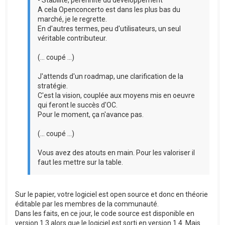
- Stabilité, pérennité du développement
A cela Openconcerto est dans les plus bas du
marché, je le regrette.
En d'autres termes, peu d'utilisateurs, un seul
véritable contributeur.
(... coupé ...)
J'attends d'un roadmap, une clarification de la
stratégie.
C'est la vision, couplée aux moyens mis en oeuvre
qui feront le succès d'OC.
Pour le moment, ça n'avance pas.
(... coupé ...)
Vous avez des atouts en main. Pour les valoriser il
faut les mettre sur la table.
Sur le papier, votre logiciel est open source et donc en théorie
éditable par les membres de la communauté.
Dans les faits, en ce jour, le code source est disponible en
version 1.3 alors que le logiciel est sorti en version 1.4. Mais