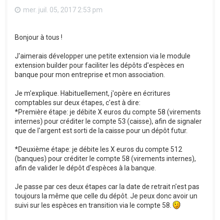
mer. juil. 05, 2017 2:53 pm
Bonjour à tous !
J'aimerais développer une petite extension via le module
extension builder pour faciliter les dépôts d'espèces en
banque pour mon entreprise et mon association.
Je m'explique. Habituellement, j'opère en écritures
comptables sur deux étapes, c'est à dire:
*Première étape: je débite X euros du compte 58 (virements
internes) pour créditer le compte 53 (caisse), afin de signaler
que de l'argent est sorti de la caisse pour un dépôt futur.
*Deuxième étape: je débite les X euros du compte 512
(banques) pour créditer le compte 58 (virements internes),
afin de valider le dépôt d'espèces à la banque.
Je passe par ces deux étapes car la date de retrait n'est pas
toujours la même que celle du dépôt. Je peux donc avoir un
suivi sur les espèces en transition via le compte 58.