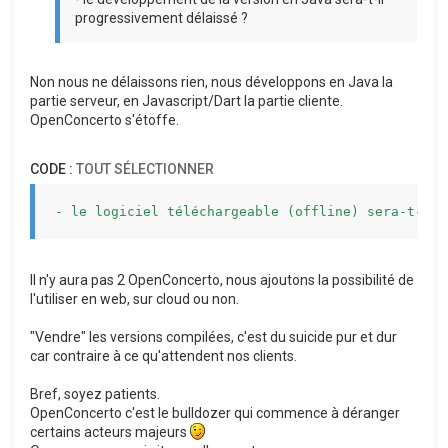
progressivement délaissé ?
Non nous ne délaissons rien, nous développons en Java la
partie serveur, en Javascript/Dart la partie cliente.
OpenConcerto s'étoffe.
CODE :
TOUT SÉLECTIONNER
- le logiciel téléchargeable (offline) sera-t-il 
Il n'y aura pas 2 OpenConcerto, nous ajoutons la possibilité de
l'utiliser en web, sur cloud ou non.
"Vendre" les versions compilées, c'est du suicide pur et dur
car contraire à ce qu'attendent nos clients.
Bref, soyez patients.
OpenConcerto c'est le bulldozer qui commence à déranger
certains acteurs majeurs