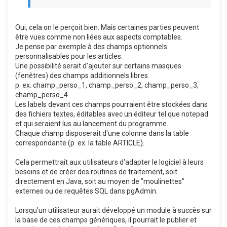
Oui, cela on le perçoit bien. Mais certaines parties peuvent
être vues comme non liées aux aspects comptables.
Je pense par exemple à des champs optionnels
personnalisables pour les articles.
Une possibilité serait d'ajouter sur certains masques
(fenêtres) des champs additionnels libres.
p. ex. champ_perso_1, champ_perso_2, champ_perso_3,
champ_perso_4
Les labels devant ces champs pourraient être stockées dans
des fichiers textes, éditables avec un éditeur tel que notepad
et qui seraient lus au lancement du programme.
Chaque champ disposerait d'une colonne dans la table
correspondante (p. ex. la table ARTICLE).
Cela permettrait aux utilisateurs d'adapter le logiciel à leurs
besoins et de créer des routines de traitement, soit
directement en Java, soit au moyen de "moulinettes"
externes ou de requêtes SQL dans pgAdmin.
Lorsqu'un utilisateur aurait développé un module à succès sur
la base de ces champs génériques, il pourrait le publier et