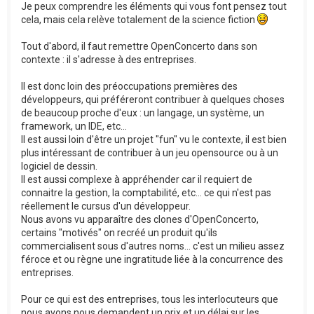
Je peux comprendre les éléments qui vous font pensez tout
cela, mais cela relève totalement de la science fiction
Tout d'abord, il faut remettre OpenConcerto dans son
contexte : il s'adresse à des entreprises.
Il est donc loin des préoccupations premières des
développeurs, qui préféreront contribuer à quelques choses
de beaucoup proche d'eux : un langage, un système, un
framework, un IDE, etc...
Il est aussi loin d'être un projet "fun" vu le contexte, il est bien
plus intéressant de contribuer à un jeu opensource ou à un
logiciel de dessin.
Il est aussi complexe à appréhender car il requiert de
connaitre la gestion, la comptabilité, etc... ce qui n'est pas
réellement le cursus d'un développeur.
Nous avons vu apparaître des clones d'OpenConcerto,
certains "motivés" on recréé un produit qu'ils
commercialisent sous d'autres noms... c'est un milieu assez
féroce et ou règne une ingratitude liée à la concurrence des
entreprises.
Pour ce qui est des entreprises, tous les interlocuteurs que
nous avons nous demandent un prix et un délai sur les