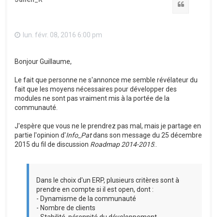
Citation
lun. févr. 08, 2016 6:00 pm
Bonjour Guillaume,
Le fait que personne ne s'annonce me semble révélateur du
fait que les moyens nécessaires pour développer des
modules ne sont pas vraiment mis à la portée de la
communauté.
J'espère que vous ne le prendrez pas mal, mais je partage en
partie l'opinion d'
Info_Pat
dans son message du 25 décembre
2015 du fil de discussion
Roadmap 2014-2015
:.
Dans le choix d'un ERP, plusieurs critères sont à
prendre en compte si il est open, dont :
- Dynamisme de la communauté
- Nombre de clients