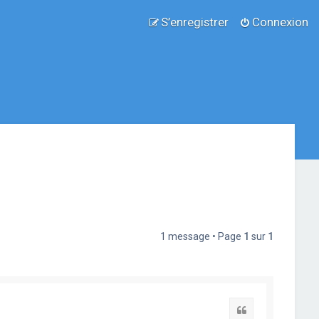
S’enregistrer
Connexion
1 message • Page
1
sur
1
Citation