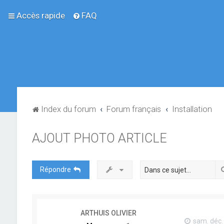
Accès rapide
FAQ
Index du forum
Forum français
Installation
AJOUT PHOTO ARTICLE
Répondre
ARTHUIS OLIVIER
sam. déc.