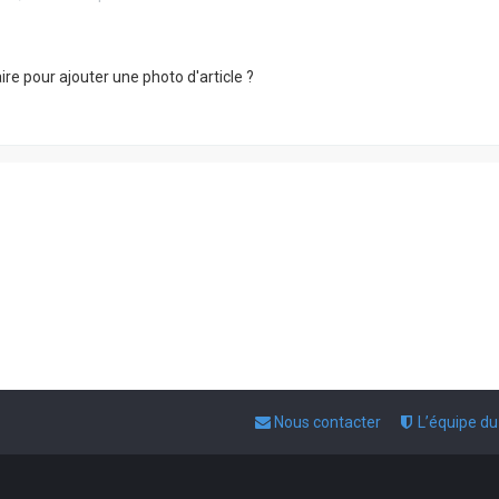
e pour ajouter une photo d'article ?
Nous contacter
L’équipe d