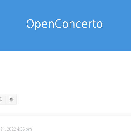
Rechercher
Recherche avancée
 31, 2022 4:36 pm