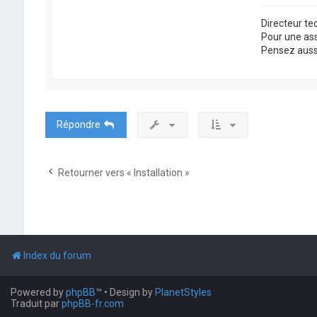
Directeur t
Pour une as
Pensez aussi 
Répondre
Retourner vers « Installation »
Index du forum
Powered by
phpBB
™
• Design by
PlanetStyles
Traduit par
phpBB-fr.com