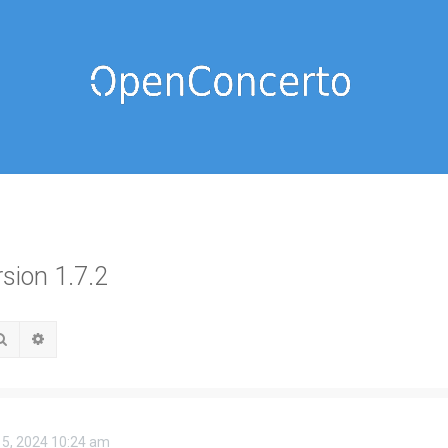
rsion 1.7.2
Rechercher
Recherche avancée
 15, 2024 10:24 am