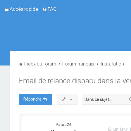
Accès rapide
FAQ
Index du forum
Forum français
Installation
Email de relance disparu dans la ve
Répondre
Patou24
lun. janv.