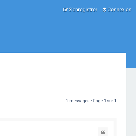
S’enregistrer
Connexion
2 messages • Page
1
sur
1
Citation