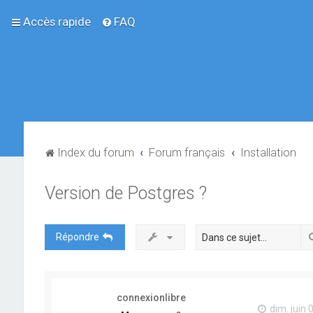
Accès rapide
FAQ
Index du forum
Forum français
Installation
Version de Postgres ?
Répondre
connexionlibre
dim. juin 