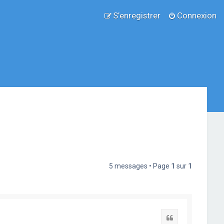
S’enregistrer
Connexion
5 messages • Page
1
sur
1
Citation