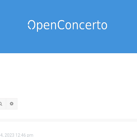
Rechercher
Recherche avancée
04, 2023 12:46 pm