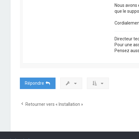
Nous avons 
que le suppo
Cordialemen
Directeur t
Pour une as
Pensez aussi 
Répondre
Retourner vers « Installation »