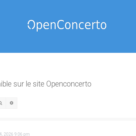
ible sur le site Openconcerto
Rechercher
Recherche avancée
4, 2026 9:06 pm