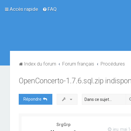
Accès rapide
FAQ
Index du forum
Forum français
Procédures
OpenConcerto-1.7.6.sql.zip indispon
Répondre
SrgGrp
jeu. mai 1