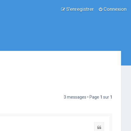
S’enregistrer
Connexion
3 messages • Page
1
sur
1
Citation