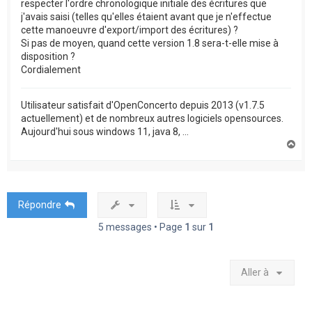
respecter l'ordre chronologique initiale des écritures que
j'avais saisi (telles qu'elles étaient avant que je n'effectue
cette manoeuvre d'export/import des écritures) ?
Si pas de moyen, quand cette version 1.8 sera-t-elle mise à
disposition ?
Cordialement
Utilisateur satisfait d'OpenConcerto depuis 2013 (v1.7.5
actuellement) et de nombreux autres logiciels opensources.
Aujourd'hui sous windows 11, java 8, ...
H
a
u
t
Répondre
5 messages • Page
1
sur
1
Aller à