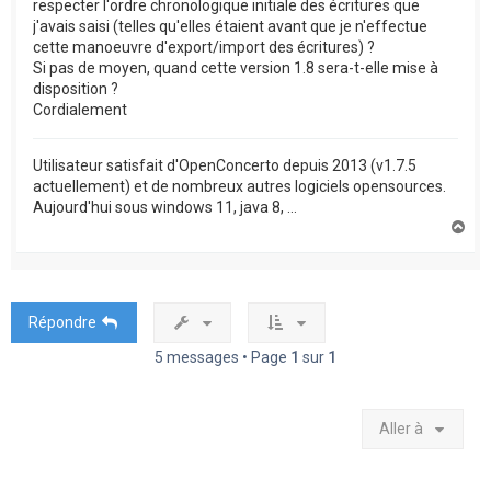
respecter l'ordre chronologique initiale des écritures que
j'avais saisi (telles qu'elles étaient avant que je n'effectue
cette manoeuvre d'export/import des écritures) ?
Si pas de moyen, quand cette version 1.8 sera-t-elle mise à
disposition ?
Cordialement
Utilisateur satisfait d'OpenConcerto depuis 2013 (v1.7.5
actuellement) et de nombreux autres logiciels opensources.
Aujourd'hui sous windows 11, java 8, ...
H
a
u
t
Répondre
5 messages • Page
1
sur
1
Aller à