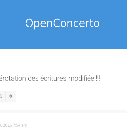
otation des écritures modifiée !!!
Rechercher
Recherche avancée
09, 2026 7:54 am