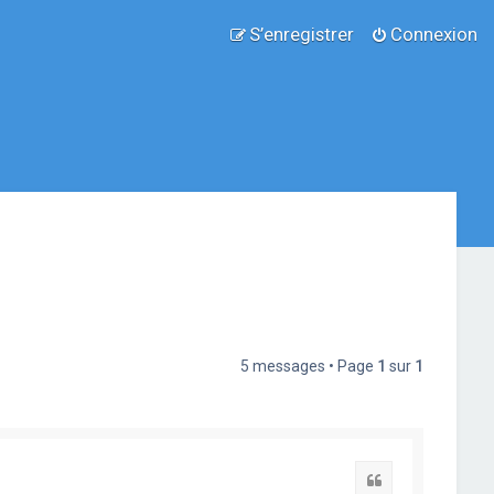
S’enregistrer
Connexion
5 messages • Page
1
sur
1
Citation