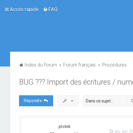
Accès rapide
FAQ
Index du forum
Forum français
Procédures
BUG ??? Import des écritures / numér
Répondre
plotek
jeu. avr. 