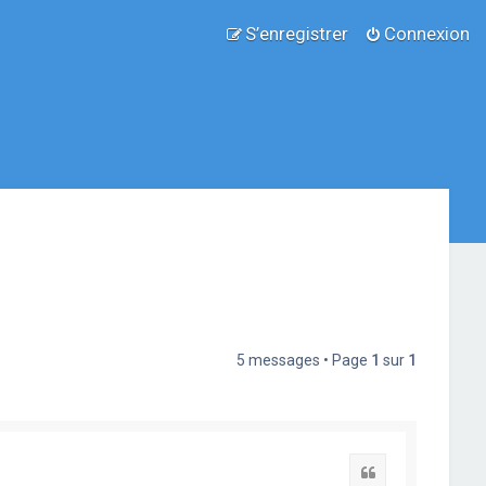
S’enregistrer
Connexion
5 messages • Page
1
sur
1
Citation