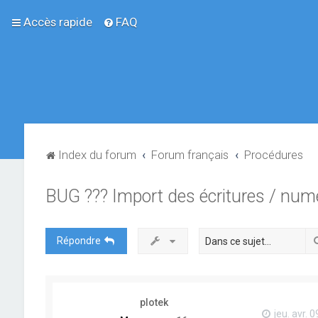
Accès rapide
FAQ
Index du forum
Forum français
Procédures
BUG ??? Import des écritures / numér
Répondre
plotek
jeu. avr. 