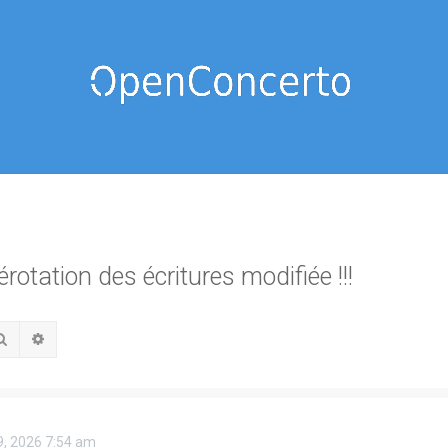
otation des écritures modifiée !!!
Rechercher
Recherche avancée
09, 2026 7:54 am