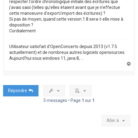
respecter l'ordre chronologique initiale des écritures que
j'avais saisi (telles qu'elles étaient avant que je n'effectue
cette manoeuvre d'export/import des écritures) ?
Si pas de moyen, quand cette version 1.8 sera-t-elle mise à
disposition ?
Cordialement
Utilisateur satisfait d'OpenConcerto depuis 2013 (v1.7.5
actuellement) et de nombreux autres logiciels opensources.
Aujourd'hui sous windows 11, java 8, ...
H
a
u
t
Répondre
5 messages • Page
1
sur
1
Aller à