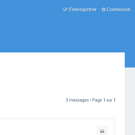
S’enregistrer
Connexion
3 messages • Page
1
sur
1
Citation