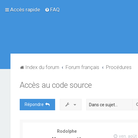
Accès rapide
FAQ
Index du forum
Forum français
Procédures
Accès au code source
Répondre
Rodolphe
ven. août