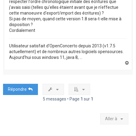
respecter l'ordre chronologique initiale des écritures que
j'avais saisi (telles qu'elles étaient avant que je n'effectue
cette manoeuvre d'export/import des écritures) ?
Si pas de moyen, quand cette version 1.8 sera-t-elle mise à
disposition ?
Cordialement
Utilisateur satisfait d'OpenConcerto depuis 2013 (v1.7.5
actuellement) et de nombreux autres logiciels opensources.
Aujourd'hui sous windows 11, java 8, ...
H
a
u
t
Répondre
5 messages • Page
1
sur
1
Aller à