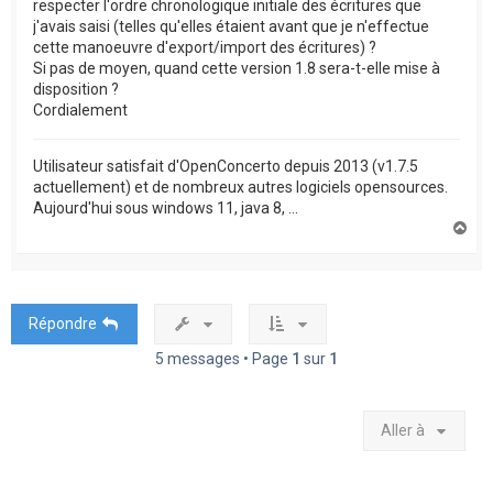
respecter l'ordre chronologique initiale des écritures que
j'avais saisi (telles qu'elles étaient avant que je n'effectue
cette manoeuvre d'export/import des écritures) ?
Si pas de moyen, quand cette version 1.8 sera-t-elle mise à
disposition ?
Cordialement
Utilisateur satisfait d'OpenConcerto depuis 2013 (v1.7.5
actuellement) et de nombreux autres logiciels opensources.
Aujourd'hui sous windows 11, java 8, ...
H
a
u
t
Répondre
5 messages • Page
1
sur
1
Aller à