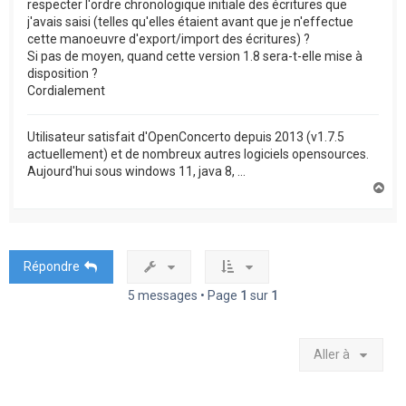
respecter l'ordre chronologique initiale des écritures que
j'avais saisi (telles qu'elles étaient avant que je n'effectue
cette manoeuvre d'export/import des écritures) ?
Si pas de moyen, quand cette version 1.8 sera-t-elle mise à
disposition ?
Cordialement
Utilisateur satisfait d'OpenConcerto depuis 2013 (v1.7.5
actuellement) et de nombreux autres logiciels opensources.
Aujourd'hui sous windows 11, java 8, ...
H
a
u
t
Répondre
5 messages • Page
1
sur
1
Aller à