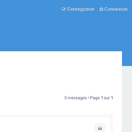
S’enregistrer
Connexion
3 messages • Page
1
sur
1
Citation