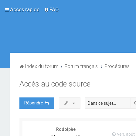
Accès rapide
FAQ
Index du forum
Forum français
Procédures
Accès au code source
Répondre
Rodolphe
ven. août