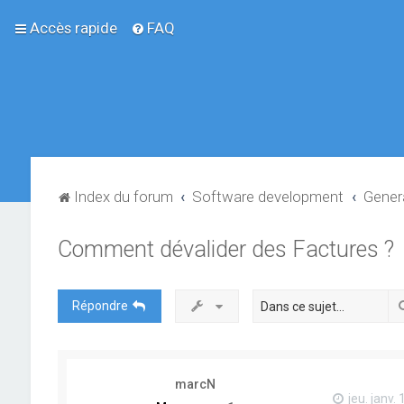
Accès rapide
FAQ
Index du forum
Software development
Gener
Comment dévalider des Factures ?
Répondre
marcN
jeu. janv.