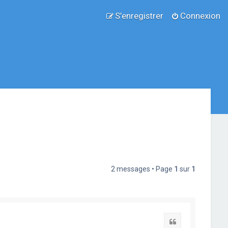
S’enregistrer
Connexion
2 messages • Page
1
sur
1
Citation