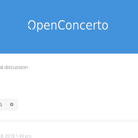
al discussion
Rechercher
Recherche avancée
 18, 2018 1:49 pm