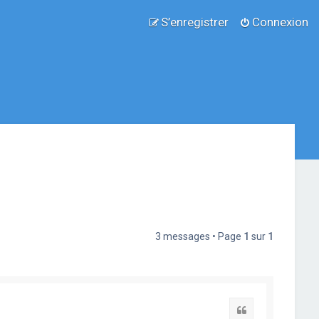
S’enregistrer
Connexion
3 messages • Page
1
sur
1
Citation