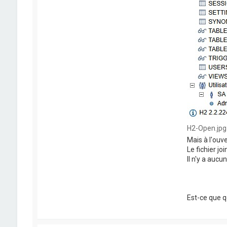
H2-Open.jpg 
Mais à l'ouve
Le fichier joi
Il n'y a aucu
Est-ce que q