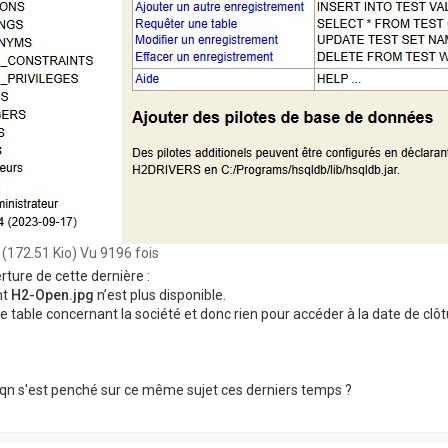
(172.51 Kio) Vu 9196 fois
rture de cette dernière :
nt
H2-Open.jpg
n’est plus disponible.
ne table concernant la société et donc rien pour accéder à la date de clôt
qn s'est penché sur ce même sujet ces derniers temps ?