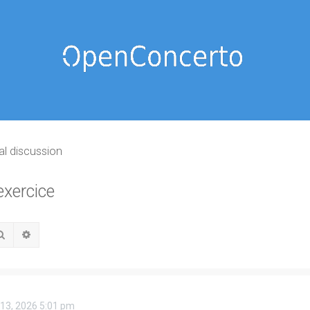
al discussion
exercice
Rechercher
Recherche avancée
 13, 2026 5:01 pm