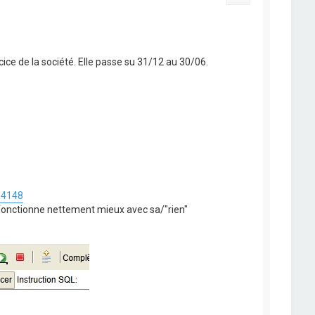
cice de la société. Elle passe su 31/12 au 30/06.
p4148
onctionne nettement mieux avec sa/"rien"