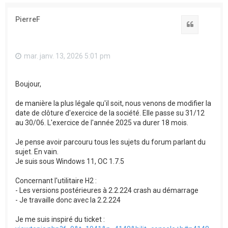
PierreF
Citation
mar. janv. 13, 2026 5:01 pm
Boujour,
de manière la plus légale qu'il soit, nous venons de modifier la
date de clôture d'exercice de la société. Elle passe su 31/12
au 30/06. L'exercice de l'année 2025 va durer 18 mois.
Je pense avoir parcouru tous les sujets du forum parlant du
sujet. En vain.
Je suis sous Windows 11, OC 1.7.5
Concernant l'utilitaire H2 :
- Les versions postérieures à 2.2.224 crash au démarrage
- Je travaille donc avec la 2.2.224
Je me suis inspiré du ticket :