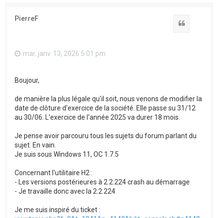
PierreF
Citation
mar. janv. 13, 2026 5:01 pm
Boujour,
de manière la plus légale qu'il soit, nous venons de modifier la
date de clôture d'exercice de la société. Elle passe su 31/12
au 30/06. L'exercice de l'année 2025 va durer 18 mois.
Je pense avoir parcouru tous les sujets du forum parlant du
sujet. En vain.
Je suis sous Windows 11, OC 1.7.5
Concernant l'utilitaire H2 :
- Les versions postérieures à 2.2.224 crash au démarrage
- Je travaille donc avec la 2.2.224
Je me suis inspiré du ticket :