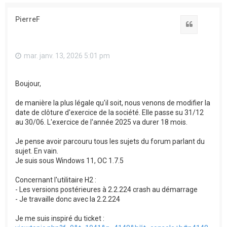
PierreF
Citation
mar. janv. 13, 2026 5:01 pm
Boujour,
de manière la plus légale qu'il soit, nous venons de modifier la
date de clôture d'exercice de la société. Elle passe su 31/12
au 30/06. L'exercice de l'année 2025 va durer 18 mois.
Je pense avoir parcouru tous les sujets du forum parlant du
sujet. En vain.
Je suis sous Windows 11, OC 1.7.5
Concernant l'utilitaire H2 :
- Les versions postérieures à 2.2.224 crash au démarrage
- Je travaille donc avec la 2.2.224
Je me suis inspiré du ticket :