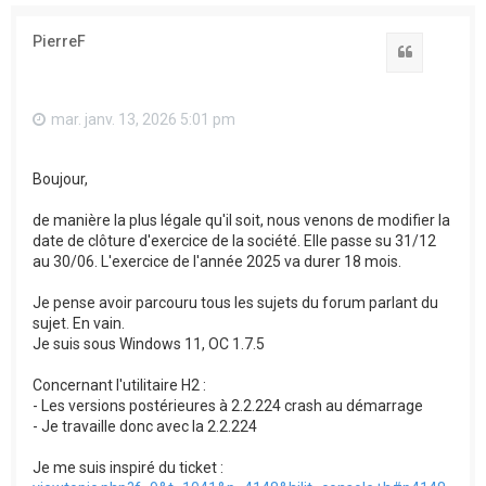
PierreF
Citation
mar. janv. 13, 2026 5:01 pm
Boujour,
de manière la plus légale qu'il soit, nous venons de modifier la
date de clôture d'exercice de la société. Elle passe su 31/12
au 30/06. L'exercice de l'année 2025 va durer 18 mois.
Je pense avoir parcouru tous les sujets du forum parlant du
sujet. En vain.
Je suis sous Windows 11, OC 1.7.5
Concernant l'utilitaire H2 :
- Les versions postérieures à 2.2.224 crash au démarrage
- Je travaille donc avec la 2.2.224
Je me suis inspiré du ticket :