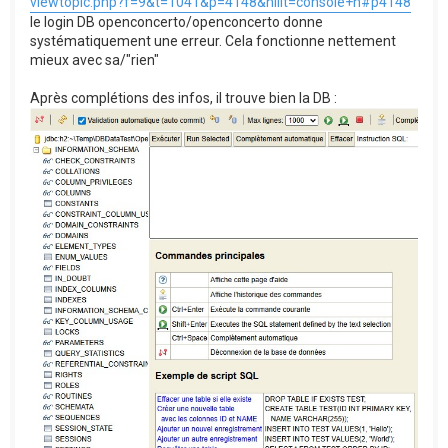
viewtopic.php?f=9&t=1041&p=4148&hilit=console+h#p4148
le login DB openconcerto/openconcerto donne
systématiquement une erreur. Cela fonctionne nettement
mieux avec sa/"rien"
Après complétions des infos, il trouve bien la DB :