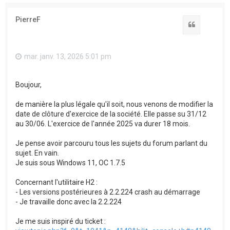
PierreF
Citation
mar. janv. 13, 2026 5:01 pm
Boujour,
de manière la plus légale qu'il soit, nous venons de modifier la
date de clôture d'exercice de la société. Elle passe su 31/12
au 30/06. L'exercice de l'année 2025 va durer 18 mois.
Je pense avoir parcouru tous les sujets du forum parlant du
sujet. En vain.
Je suis sous Windows 11, OC 1.7.5
Concernant l'utilitaire H2 :
- Les versions postérieures à 2.2.224 crash au démarrage
- Je travaille donc avec la 2.2.224
Je me suis inspiré du ticket :