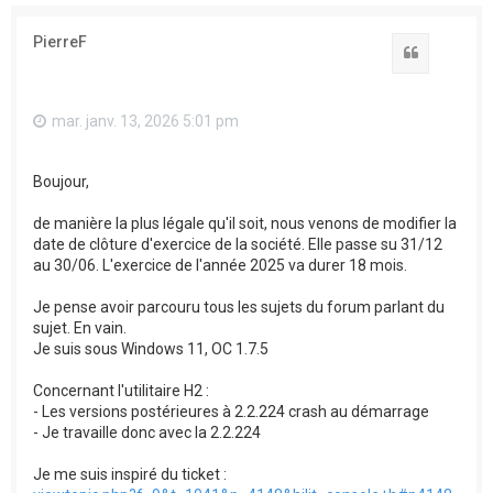
PierreF
Citation
mar. janv. 13, 2026 5:01 pm
Boujour,
de manière la plus légale qu'il soit, nous venons de modifier la
date de clôture d'exercice de la société. Elle passe su 31/12
au 30/06. L'exercice de l'année 2025 va durer 18 mois.
Je pense avoir parcouru tous les sujets du forum parlant du
sujet. En vain.
Je suis sous Windows 11, OC 1.7.5
Concernant l'utilitaire H2 :
- Les versions postérieures à 2.2.224 crash au démarrage
- Je travaille donc avec la 2.2.224
Je me suis inspiré du ticket :