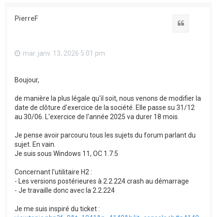
PierreF
Citation
mar. janv. 13, 2026 5:01 pm
Boujour,
de manière la plus légale qu'il soit, nous venons de modifier la
date de clôture d'exercice de la société. Elle passe su 31/12
au 30/06. L'exercice de l'année 2025 va durer 18 mois.
Je pense avoir parcouru tous les sujets du forum parlant du
sujet. En vain.
Je suis sous Windows 11, OC 1.7.5
Concernant l'utilitaire H2 :
- Les versions postérieures à 2.2.224 crash au démarrage
- Je travaille donc avec la 2.2.224
Je me suis inspiré du ticket :