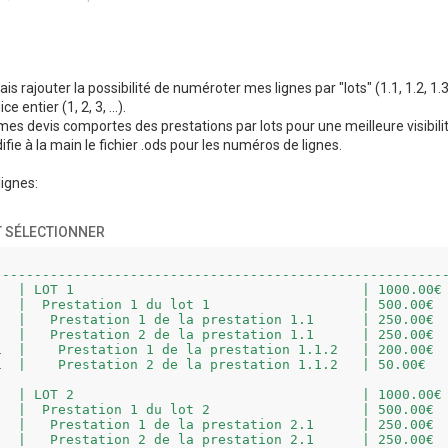
is rajouter la possibilité de numéroter mes lignes par "lots" (1.1, 1.2, 1.3.2.
e entier (1, 2, 3, ...).
es devis comportes des prestations par lots pour une meilleure visibilité
fie à la main le fichier .ods pour les numéros de lignes.
ignes:
 SÉLECTIONNER
---------------------------------------------------------
   | LOT 1                                    | 1000.00€

   |  Prestation 1 du lot 1                   | 500.00€

   |   Prestation 1 de la prestation 1.1      | 250.00€

   |   Prestation 2 de la prestation 1.1      | 250.00€

1  |    Prestation 1 de la prestation 1.1.2   | 200.00€

1  |    Prestation 2 de la prestation 1.1.2   | 50.00€

   | LOT 2                                    | 1000.00€

   |  Prestation 1 du lot 2                   | 500.00€

   |   Prestation 1 de la prestation 2.1      | 250.00€

   |   Prestation 2 de la prestation 2.1      | 250.00€
