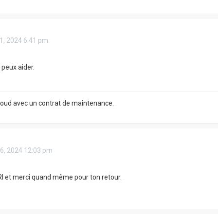
21, 2024 6:41 pm
 peux aider.
Cloud avec un contrat de maintenance.
16, 2024 12:03 pm
I et merci quand même pour ton retour.