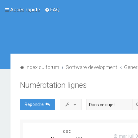
Accès rapide
FAQ
Index du forum
Software development
Gener
Numérotation lignes
Répondre
doc
mar. juil.