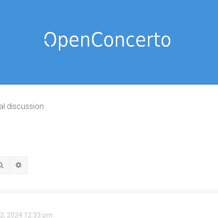
al discussion
Rechercher
Recherche avancée
 02, 2024 12:33 pm