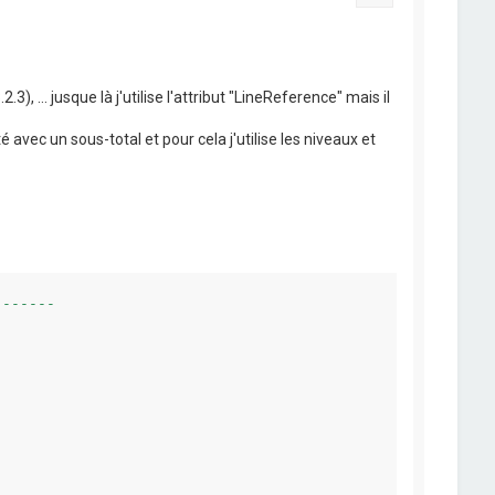
3), ... jusque là j'utilise l'attribut "LineReference" mais il
 avec un sous-total et pour cela j'utilise les niveaux et
------
