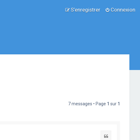
S’enregistrer
Connexion
7 messages • Page
1
sur
1
Citation