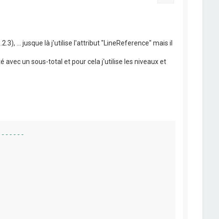
3), ... jusque là j'utilise l'attribut "LineReference" mais il
 avec un sous-total et pour cela j'utilise les niveaux et
------
