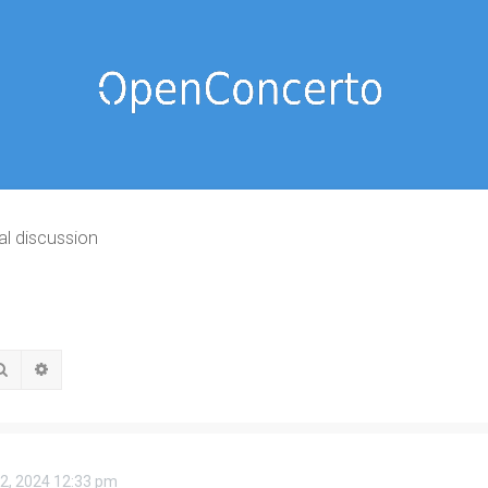
al discussion
Rechercher
Recherche avancée
 02, 2024 12:33 pm