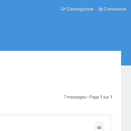
S’enregistrer
Connexion
7 messages • Page
1
sur
1
Citation