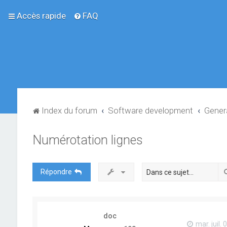
Accès rapide
FAQ
Index du forum
Software development
Gener
Numérotation lignes
Répondre
doc
mar. juil.