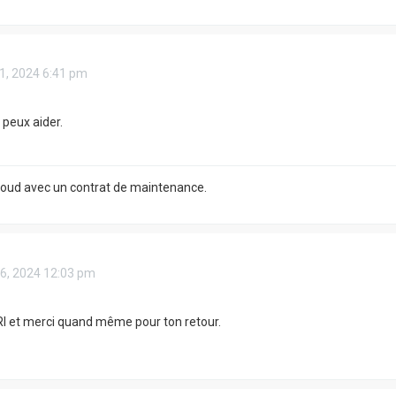
21, 2024 6:41 pm
 peux aider.
Cloud avec un contrat de maintenance.
16, 2024 12:03 pm
I et merci quand même pour ton retour.