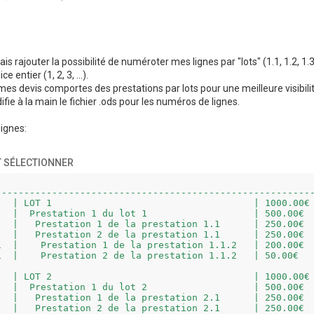
is rajouter la possibilité de numéroter mes lignes par "lots" (1.1, 1.2, 1.3.2.
e entier (1, 2, 3, ...).
es devis comportes des prestations par lots pour une meilleure visibilité
fie à la main le fichier .ods pour les numéros de lignes.
ignes:
 SÉLECTIONNER
---------------------------------------------------------
   | LOT 1                                    | 1000.00€

   |  Prestation 1 du lot 1                   | 500.00€

   |   Prestation 1 de la prestation 1.1      | 250.00€

   |   Prestation 2 de la prestation 1.1      | 250.00€

1  |    Prestation 1 de la prestation 1.1.2   | 200.00€

1  |    Prestation 2 de la prestation 1.1.2   | 50.00€

   | LOT 2                                    | 1000.00€

   |  Prestation 1 du lot 2                   | 500.00€

   |   Prestation 1 de la prestation 2.1      | 250.00€

   |   Prestation 2 de la prestation 2.1      | 250.00€
