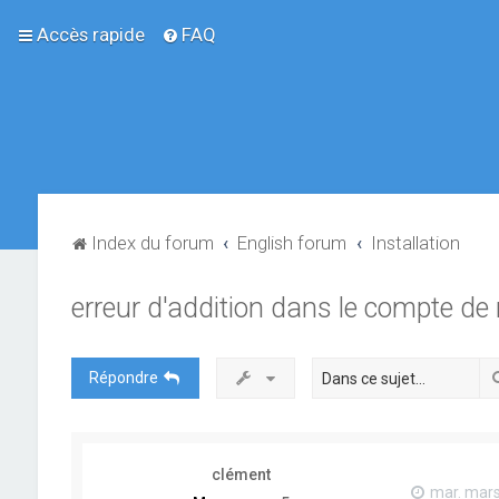
Accès rapide
FAQ
Index du forum
English forum
Installation
erreur d'addition dans le compte de 
Répondre
clément
mar. mars