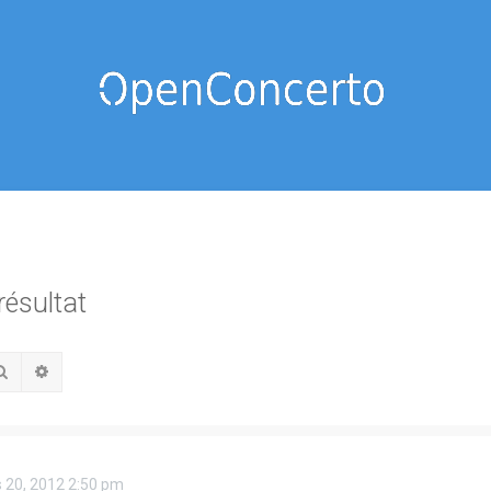
résultat
Rechercher
Recherche avancée
 20, 2012 2:50 pm