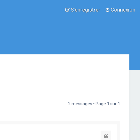
S’enregistrer
Connexion
2 messages • Page
1
sur
1
Citation