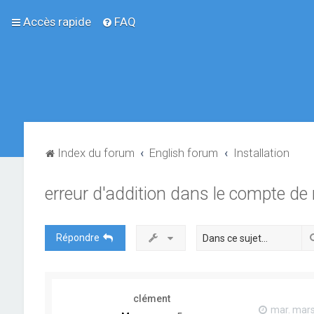
Accès rapide
FAQ
Index du forum
English forum
Installation
erreur d'addition dans le compte de 
Répondre
clément
mar. mars