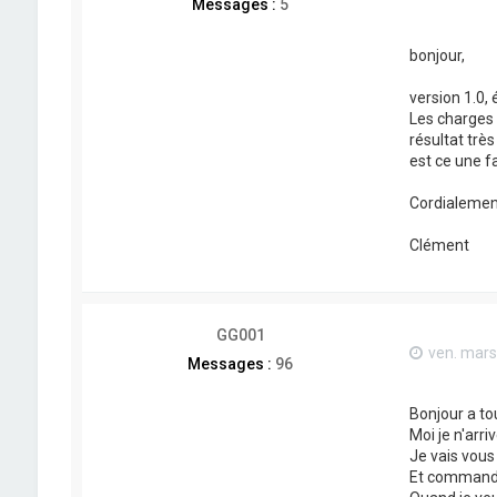
Messages :
5
bonjour,
version 1.0, 
Les charges d
résultat très
est ce une f
Cordialemen
Clément
GG001
ven. mars
Messages :
96
Bonjour a to
Moi je n'arri
Je vais vous 
Et command 