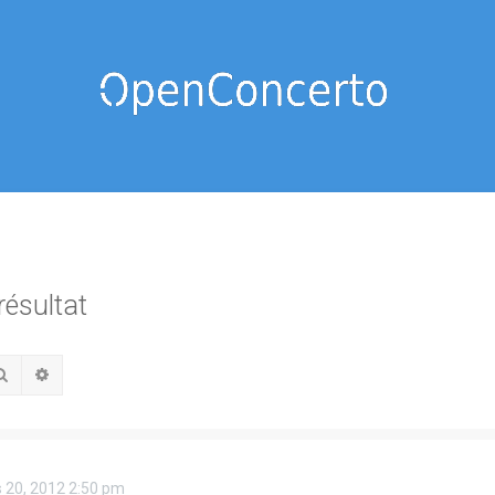
résultat
Rechercher
Recherche avancée
 20, 2012 2:50 pm