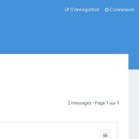
S’enregistrer
Connexion
2 messages • Page
1
sur
1
Citation