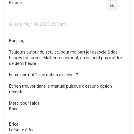
Briiice
Citation
sam. févr. 08, 2025 8:03 am
Bonjour,
Toujours autour du service, pour ma part je l associe à des
heures facturées. Malheureusement, on ne peut pas mettre
de demi heure.
Es-ce normal ? Une option à cocher ?
Et rien trouver dans le manuel puisque c est une option
récente.
Merci pour l aide
Brice
Brice
La Boite à Air