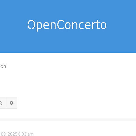
ion
Rechercher
Recherche avancée
 08, 2025 8:03 am