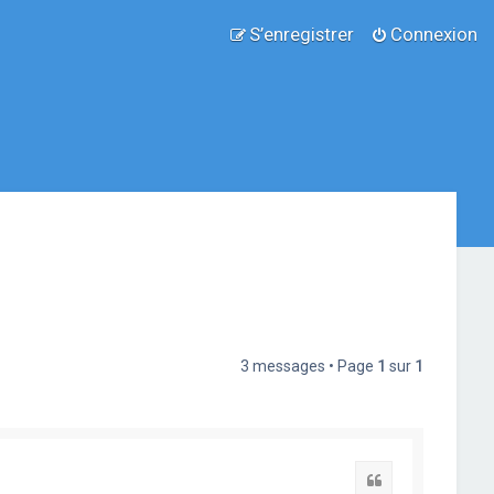
S’enregistrer
Connexion
3 messages • Page
1
sur
1
Citation