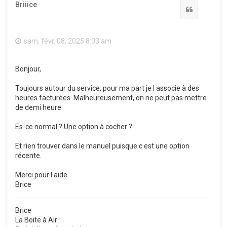
Briiice
Citation
sam. févr. 08, 2025 8:03 am
Bonjour,
Toujours autour du service, pour ma part je l associe à des
heures facturées. Malheureusement, on ne peut pas mettre
de demi heure.
Es-ce normal ? Une option à cocher ?
Et rien trouver dans le manuel puisque c est une option
récente.
Merci pour l aide
Brice
Brice
La Boite à Air