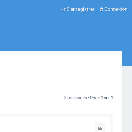
S’enregistrer
Connexion
3 messages • Page
1
sur
1
Citation