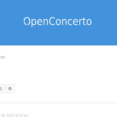
ion
Rechercher
Recherche avancée
 08, 2025 8:03 am