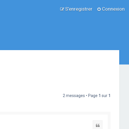
S’enregistrer
Connexion
2 messages • Page
1
sur
1
Citation