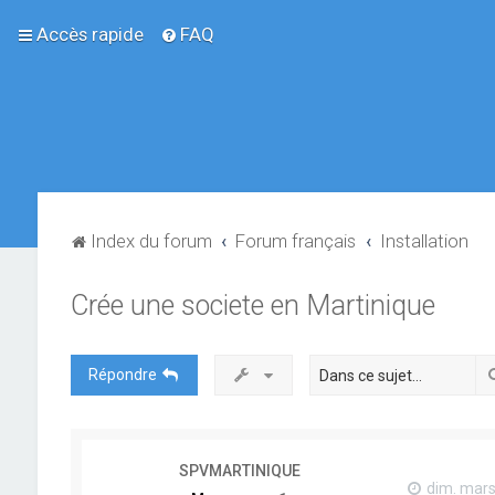
Accès rapide
FAQ
Index du forum
Forum français
Installation
Crée une societe en Martinique
Répondre
SPVMARTINIQUE
dim. mars