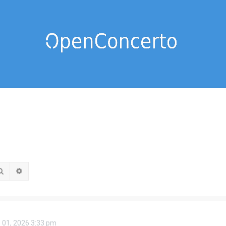
Rechercher
Recherche avancée
 01, 2026 3:33 pm