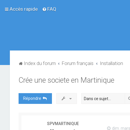
Accès rapide
FAQ
Index du forum
Forum français
Installation
Crée une societe en Martinique
Répondre
SPVMARTINIQUE
dim. mars