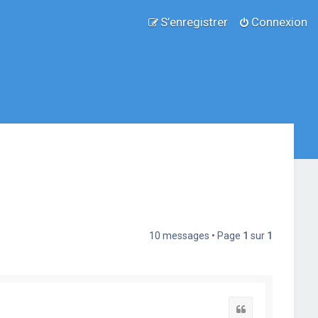
S’enregistrer
Connexion
10 messages • Page
1
sur
1
Citation