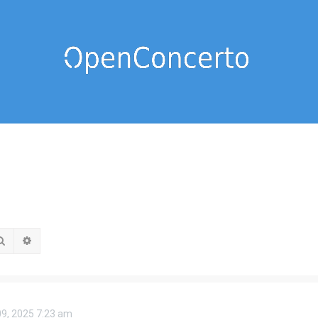
Rechercher
Recherche avancée
09, 2025 7:23 am