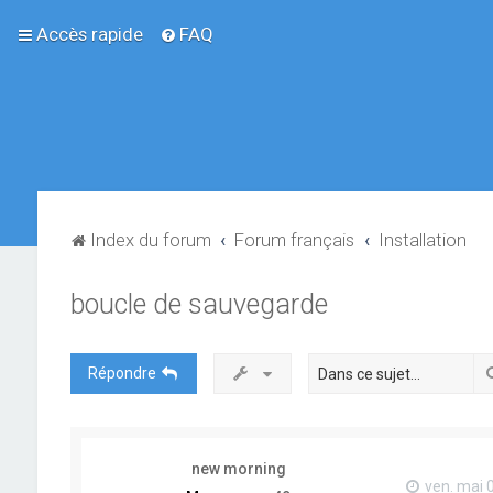
Accès rapide
FAQ
Index du forum
Forum français
Installation
boucle de sauvegarde
Répondre
new morning
ven. mai 