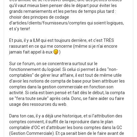
qu'il vaut mieux bien penser dès le départ pour éviter les
grands remaniements et les pertes de temps plus tard :
choisir des principes de codage
d'articles/clients/fournisseurs/comptes qui soient logiques,
et s'y tenir!
Et puis, il y a ILM qui est toujours derrière, et c'est TRÈS
rassurant en ce qui me concerne (même si je n'ai encore
jamais fait appel à eux
)
Sur ce forum, on se concentrera surtout sur le
fonctionnement du logiciel. Si celui ci permet à des "non-
comptables" de gérer leur affaire, il est tout de même utile
d'avoir les notions de compta de base pour bien attribuer les
comptes dans la gestion commerciale en fonction son
activité. Si cela est bien pensé et fait dès le début, la compta
se "fera toute seule" après cela. Donc, se faire aider ou faire
usage des ressources du web.
Dans ton cas, il y a déjà une historique, et si l'attribution des
comptes convient, il suffit de la reproduire dans le plan
comptable d'OC et d'attribuer les bons comptes dans la GC
(Gestion Commerciale). Et ça serait bien de le faire avant de