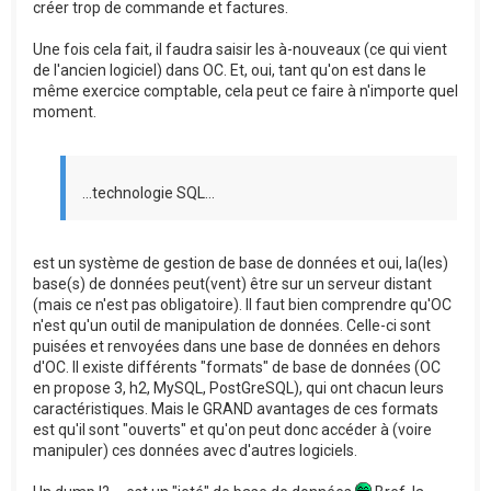
créer trop de commande et factures.
Une fois cela fait, il faudra saisir les à-nouveaux (ce qui vient
de l'ancien logiciel) dans OC. Et, oui, tant qu'on est dans le
même exercice comptable, cela peut ce faire à n'importe quel
moment.
...technologie SQL...
est un système de gestion de base de données et oui, la(les)
base(s) de données peut(vent) être sur un serveur distant
(mais ce n'est pas obligatoire). Il faut bien comprendre qu'OC
n'est qu'un outil de manipulation de données. Celle-ci sont
puisées et renvoyées dans une base de données en dehors
d'OC. Il existe différents "formats" de base de données (OC
en propose 3, h2, MySQL, PostGreSQL), qui ont chacun leurs
caractéristiques. Mais le GRAND avantages de ces formats
est qu'il sont "ouverts" et qu'on peut donc accéder à (voire
manipuler) ces données avec d'autres logiciels.