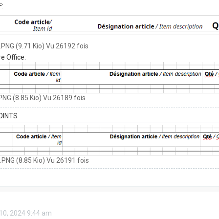
F:
PNG (9.71 Kio) Vu 26192 fois
e Office:
NG (8.85 Kio) Vu 26189 fois
OINTS
PNG (8.85 Kio) Vu 26191 fois
 10, 2024 9:44 am