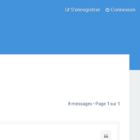
S’enregistrer
Connexion
8 messages • Page
1
sur
1
Citation