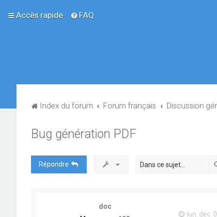
Accès rapide
FAQ
Index du forum
Forum français
Discussion gé
Bug génération PDF
Répondre
doc
lun. déc. 