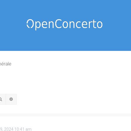
nérale
Rechercher
Recherche avancée
09, 2024 10:41 am