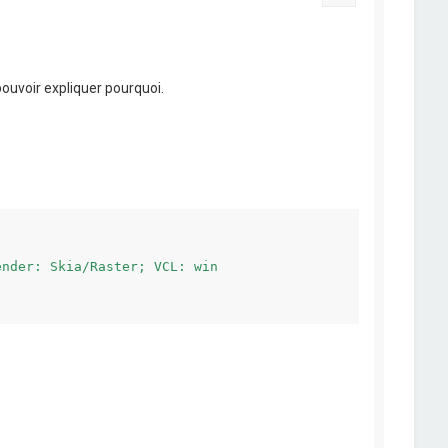
pouvoir expliquer pourquoi.
nder: Skia/Raster; VCL: win
