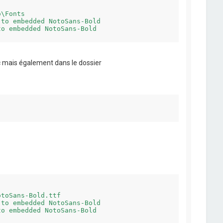
\Fonts

to embedded NotoSans-Bold

 pc mais également dans le dossier
toSans-Bold.ttf

to embedded NotoSans-Bold
