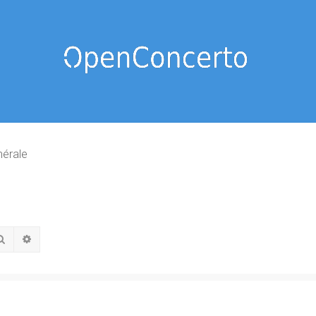
nérale
Rechercher
Recherche avancée