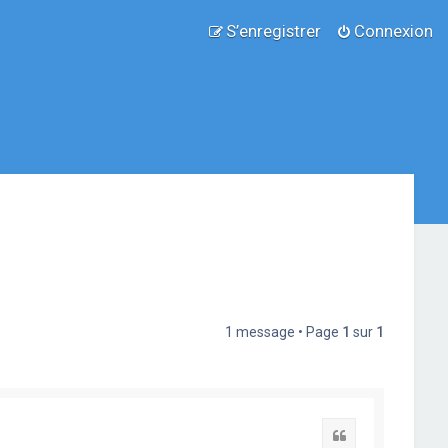
S’enregistrer
Connexion
1 message • Page
1
sur
1
Citation