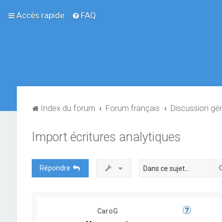
Accès rapide
FAQ
Index du forum
Forum français
Discussion gé
Import écritures analytiques
Répondre
CaroG