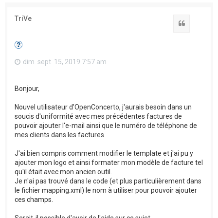
TriVe
Citation
dim. sept. 15, 2019 7:57 am
Bonjour,
Nouvel utilisateur d'OpenConcerto, j'aurais besoin dans un
soucis d'uniformité avec mes précédentes factures de
pouvoir ajouter l'e-mail ainsi que le numéro de téléphone de
mes clients dans les factures.
J'ai bien compris comment modifier le template et j'ai pu y
ajouter mon logo et ainsi formater mon modèle de facture tel
qu'il était avec mon ancien outil.
Je n'ai pas trouvé dans le code (et plus particulièrement dans
le fichier mapping.xml) le nom à utiliser pour pouvoir ajouter
ces champs.