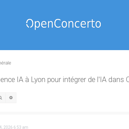
nérale
ence IA à Lyon pour intégrer de l'IA dans
Rechercher
Recherche avancée
4, 2026 6:53 am