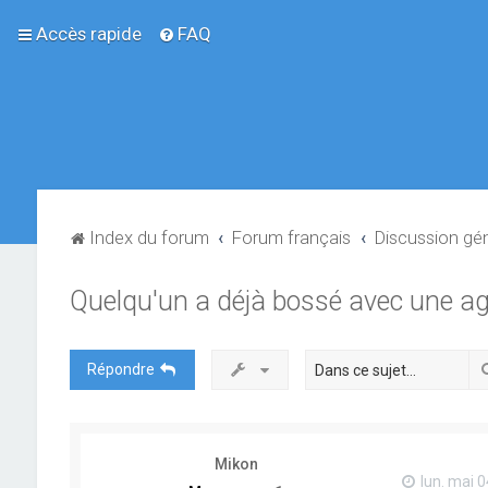
Accès rapide
FAQ
Index du forum
Forum français
Discussion gé
Quelqu'un a déjà bossé avec une ag
Répondre
Mikon
lun. mai 0