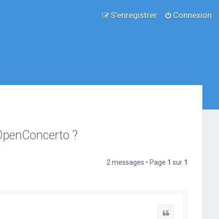
S’enregistrer
Connexion
 OpenConcerto ?
2 messages • Page
1
sur
1
Citation